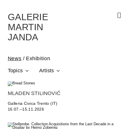
Skip
to
the
content
GALERIE
MARTIN
JANDA
News
Exhibition
Topics
Artists
MLADEN STILINOVIĆ
Galleria Civica Trento (IT)
16.07.–15.11.2026