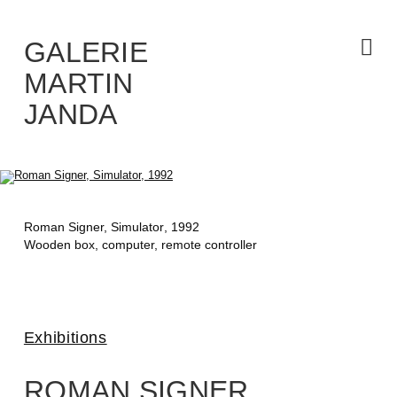
Skip
to
the
content
GALERIE
MARTIN
JANDA
Roman Signer,
Simulator
, 1992
Wooden box, computer, remote controller
Exhibitions
ROMAN SIGNER