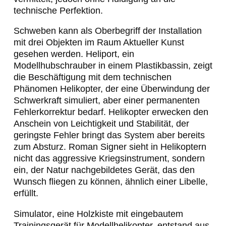
technische Perfektion.
Schweben
kann als Oberbegriff der Installation
mit drei Objekten im Raum Aktueller Kunst
gesehen werden.
Heliport
, ein
Modellhubschrauber in einem Plastikbassin, zeigt
die Beschäftigung mit dem technischen
Phänomen Helikopter, der eine Überwindung der
Schwerkraft simuliert, aber einer permanenten
Fehlerkorrektur bedarf. Helikopter erwecken den
Anschein von Leichtigkeit und Stabilität, der
geringste Fehler bringt das System aber bereits
zum Absturz. Roman Signer sieht in Helikoptern
nicht das aggressive Kriegsinstrument, sondern
ein, der Natur nachgebildetes Gerät, das den
Wunsch fliegen zu können, ähnlich einer Libelle,
erfüllt.
Simulator
, eine Holzkiste mit eingebautem
Trainingsgerät für Modellhelikopter, entstand aus