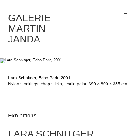
Skip
to
the
content
GALERIE
MARTIN
JANDA
Lara Schnitger,
Echo Park
, 2001
Nylon stockings, chop sticks, textile paint, 390 × 800 × 335 cm
Exhibitions
LARA SCHNITGER