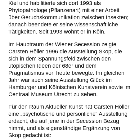
Kiel und habilitierte sich dort 1993 als
Phytopathologe (Pflanzenart) mit einer Arbeit
über Geruchskommunikation zwischen Insekten;
danach beendete er seine wissenschaftliche
Tätigkeiten. Seit 1993 wohnt er in Köln.
Im Hauptraum der Wiener Secession zeigte
Carsten Höller 1996 die Ausstellung
Skop
, die
sich in dem Spannungsfeld zwischen den
utopischen Ideen der 68er und dem
Pragmatismus von heute bewegte. Im gleichen
Jahr war auch seine Ausstellung
Glück
im
Hamburger und Kölnischen Kunstverein sowie im
Centraal Museum Utrecht zu sehen.
Für den
Raum Aktueller Kunst
hat Carsten Höller
eine „psychotische und persönliche“ Ausstellung
erdacht, die auf jene in der Secession Bezug
nimmt, und als eigenständige Ergänzung von
Skop
gedacht ist: