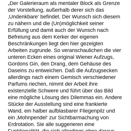
„Der Galerieraum als mentaler Block als Grenze
der Vorstellung, außerhalb derer sich das
‚Undenkbare‘ befindet. Der Wunsch sich diesem
zu nähern und die (Un)möglichkeit seiner
Erfüllung und damit auch der Wunsch nach
Befreiung aus dem Kerker der eigenen
Beschränkungen liegt den hier gezeigten
Arbeiten zugrunde. So veranschaulichen die vier
unteren Ecken eines original Wiener Aufzugs,
Gordons Gin, den Drang, dem Gehäuse des
Daseins zu entweichen. Daß die Aufzugsecken
allerdings nach einem Gemisch verschiedener
Parfums riechen, nimmt der Arbeit ihre
existenzielle Schwere und führt über das Bild
eine mögliche Lösung des Dilemmas ein. Andere
Stücke der Ausstellung sind eine frankierte
Wand, ein halber aufblasbarer Fliegenpilz und
ein ‚Mohnpendel‘ zur Sichtbarmachung von
Erdrotation. Sie alle suggerieren eine